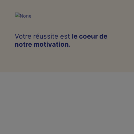
Votre réussite est
le coeur de
notre motivation.
SE FORMER POUR MIEUX
SE PROJETER DANS LE FUTUR