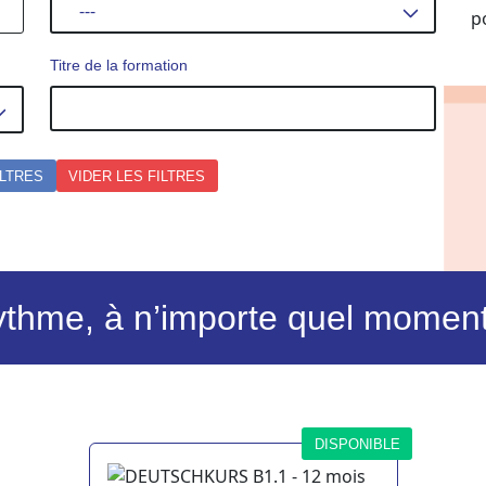
---
Titre de la formation
ILTRES
VIDER LES FILTRES
ythme, à n’importe quel moment 
DISPONIBLE