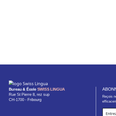
ABON
Bureau & École
SWISS LINGUA
Rue St Pierre 8, rez sup
Reçois n
CH-1700 - Fribourg
efficacem
Utilisation des Cookies