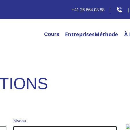
|
|
+41 26 664 08 88
Entreprises
Méthode
À
Cours
TIONS
Niveau