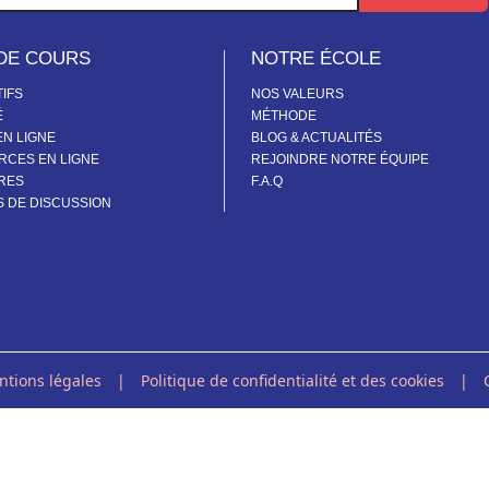
DE COURS
NOTRE ÉCOLE
IFS
NOS VALEURS
É
MÉTHODE
EN LIGNE
BLOG & ACTUALITÉS
CES EN LIGNE
REJOINDRE NOTRE ÉQUIPE
RES
F.A.Q
S DE DISCUSSION
tions légales
|
Politique de confidentialité et des cookies
|