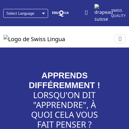
SWISS
QUALITY
APPRENDS
DIFFÉREMMENT !
LORSQU'ON DIT
"APPRENDRE", À
QUOI CELA VOUS
FAIT PENSER ?