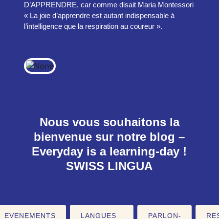
D’APPRENDRE, car comme disait Maria Montessori
« La joie d’apprendre est autant indispensable à
l’intelligence que la respiration au coureur ».
Nous vous souhaitons la
bienvenue sur notre blog –
Everyday is a learning-day !
SWISS LINGUA
EVENEMENTS
LANGUES
PARLON-
RE